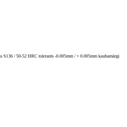
 S136 / 50-52 HRC tolerants -0.005mm / + 0.005mm kaubamärgi