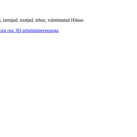
tarnijad, tootjad, tehas, valmistatud Hiinas
ikust osa 3D-printimisteenusega