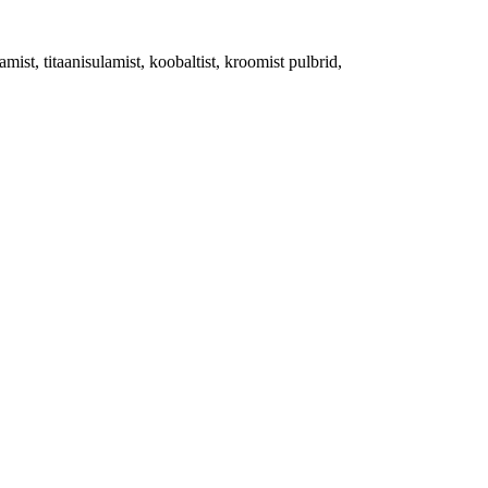
amist, titaanisulamist, koobaltist, kroomist pulbrid,